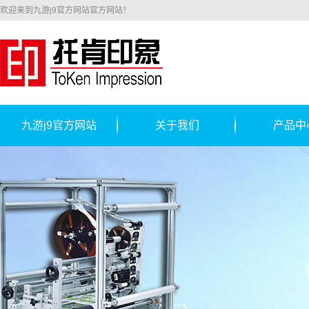
欢迎来到九游j9官方网站官方网站！
九游j9官方网站
关于我们
产品中
公司简介
贴标机
联系我们
运输线
铝箔封口机
装箱机
锁盖机/压盖
开箱机/封箱
机