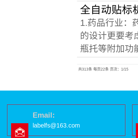
全自动贴标
1.药品行业
的设计更要考
瓶托等附加功
共313条
每页22条
页次：1/15
Email:
labelfs@163.com