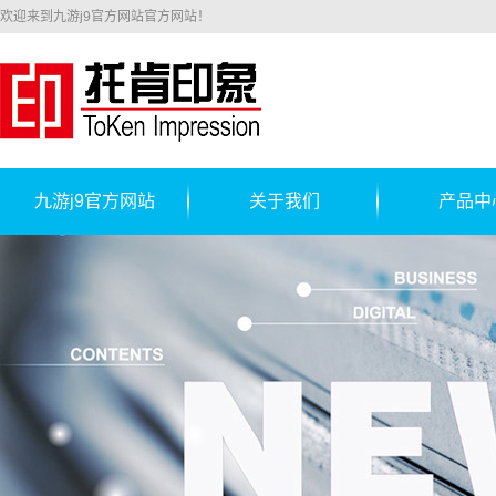
欢迎来到九游j9官方网站官方网站！
九游j9官方网站
关于我们
产品中
公司简介
贴标机
联系我们
运输线
铝箔封口机
装箱机
锁盖机/压盖
开箱机/封箱
机