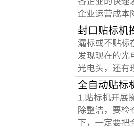
各企业的快速
企业运营成本
封口贴标机
漏标或不贴标
发现现在的光
光电头，还有
全自动贴标
1.贴标机开
除整洁，要检
下，一定要把