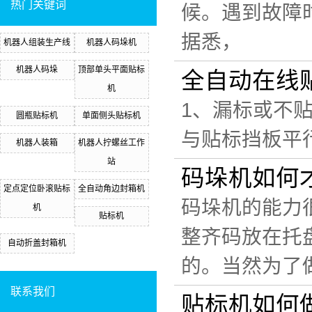
热门关键词
候。遇到故障
据悉，
机器人组装生产线
机器人码垛机
机器人码垛
顶部单头平面贴标
全自动在线
机
1、漏标或不
圆瓶贴标机
单面侧头贴标机
与贴标挡板平
机器人装箱
机器人拧螺丝工作
站
码垛机如何
定点定位卧滚贴标
全自动角边封箱机
码垛机的能力
机
贴标机
整齐码放在托
自动折盖封箱机
的。当然为了
联系我们
贴标机如何