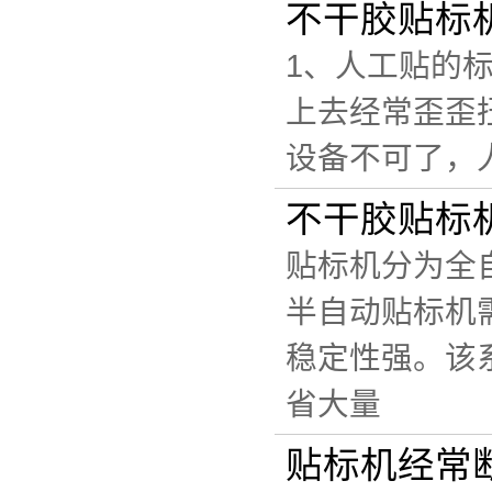
不干胶贴标
1、人工贴的
上去经常歪歪
设备不可了，
不干胶贴标
贴标机分为全
半自动贴标机
稳定性强。该
省大量
贴标机经常