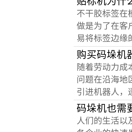
贴标机为什
不干胶标签在
做是为了在客
易将标签边缘
购买码垛机
随着劳动力成
问题在沿海地
引进机器人，
码垛机也需
人们的生活以