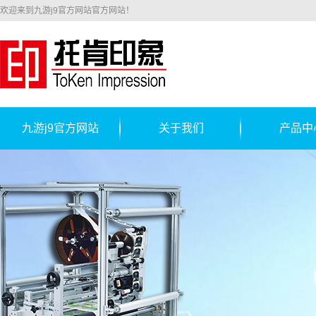
欢迎来到九游j9官方网站官方网站！
九游j9官方网站
关于我们
产品中
公司简介
贴标机
联系我们
运输线
铝箔封口机
装箱机
锁盖机/压盖
开箱机/封箱
机