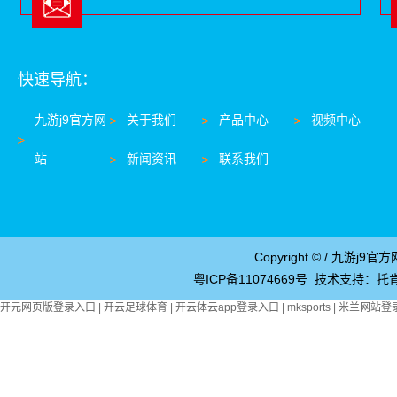
快速导航：
九游j9官方网
关于我们
产品中心
视频中心
站
新闻资讯
联系我们
Copyright © / 九游j
粤ICP备11074669号
技术支持：
托
开元网页版登录入口
|
开云足球体育
|
开云体云app登录入口
|
mksports
|
米兰网站登