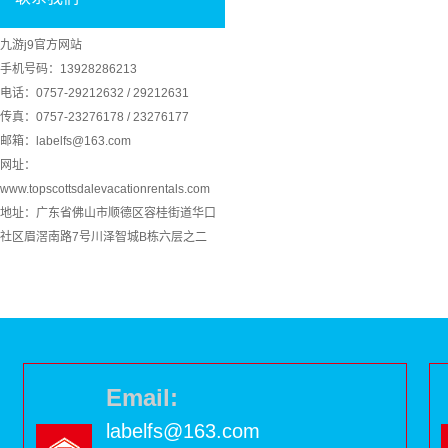
九游j9官方网站
手机号码：13928286213
电话：0757-29212632 / 29212631
传真：0757-23276178 / 23276177
邮箱：labelfs@163.com
网址：
www.topscottsdalevacationrentals.com
地址：广东省佛山市顺德区容桂街道华口
社区眉滘南路7号川泽智城B栋六层之二
Email:
labelfs@163.com