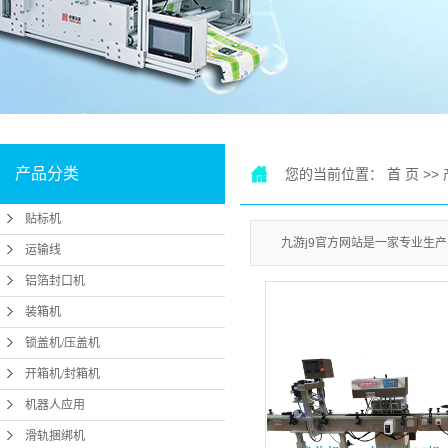
机器人应用
机
滑轨捆绑机
产品分类
您的当前位置：
首 页
>>
贴标机
九游j9官方网站是一家专业生
运输线
铝箔封口机
装箱机
锁盖机/压盖机
开箱机/封箱机
机器人应用
滑轨捆绑机