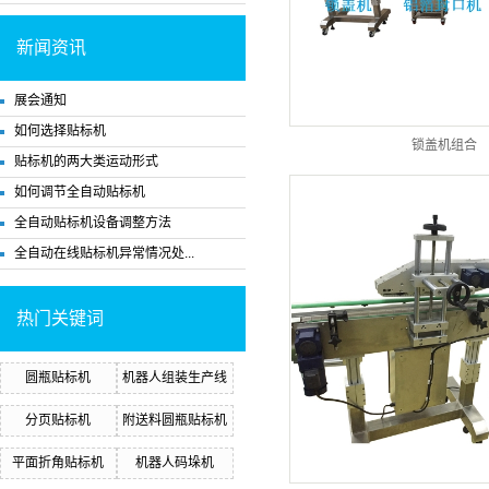
新闻资讯
展会通知
如何选择贴标机
锁盖机组合
贴标机的两大类运动形式
如何调节全自动贴标机
全自动贴标机设备调整方法
全自动在线贴标机异常情况处...
热门关键词
圆瓶贴标机
机器人组装生产线
分页贴标机
附送料圆瓶贴标机
平面折角贴标机
机器人码垛机