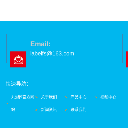
Email:
labelfs@163.com
快速导航：
九游j9官方网
关于我们
产品中心
视频中心
站
新闻资讯
联系我们