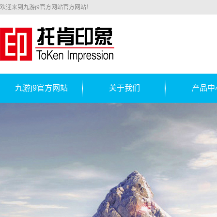
欢迎来到九游j9官方网站官方网站！
九游j9官方网站
关于我们
产品中
公司简介
贴标机
联系我们
运输线
铝箔封口机
装箱机
锁盖机/压盖
开箱机/封箱
机