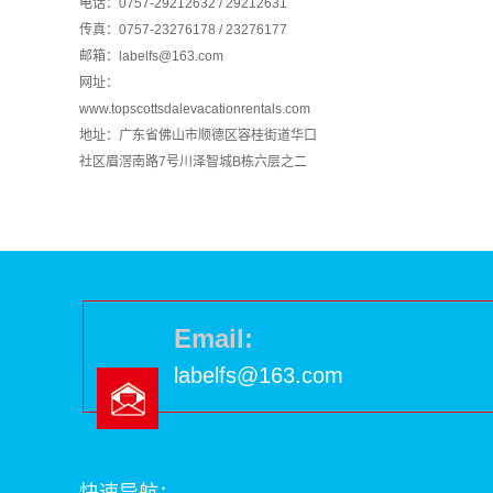
电话：0757-29212632 / 29212631
传真：0757-23276178 / 23276177
邮箱：labelfs@163.com
网址：
www.topscottsdalevacationrentals.com
地址：广东省佛山市顺德区容桂街道华口
社区眉滘南路7号川泽智城B栋六层之二
Email:
labelfs@163.com