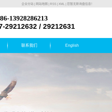
企业分站
|
网站地图
|
RSS
|
XML
|
您暂无新询盘信息！
86-13928286213
7-29212632 / 29212631
联系我们
English