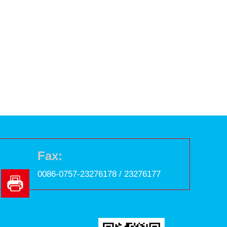
Fax:
0086-0757-23276178 / 23276177