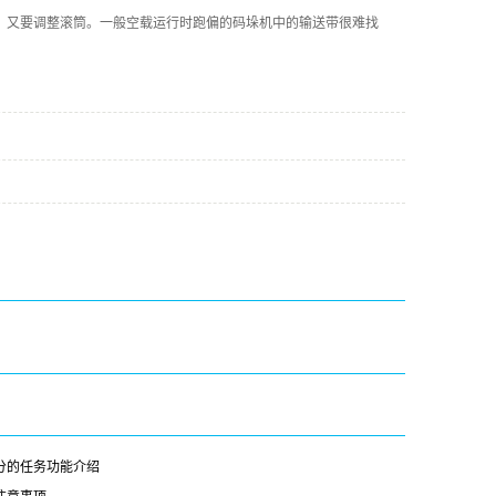
又要调整滚筒。一般空载运行时跑偏的码垛机中的输送带很难找
分的任务功能介绍