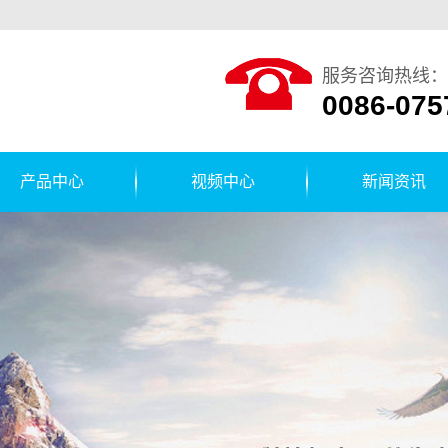
服务咨询热线：
0086-075
产品中心
视频中心
新闻资讯
贴标机
公司新闻
运输线
行业新闻
箔封口机
技术知识
装箱机
盖机/压盖
箱机/封箱
机