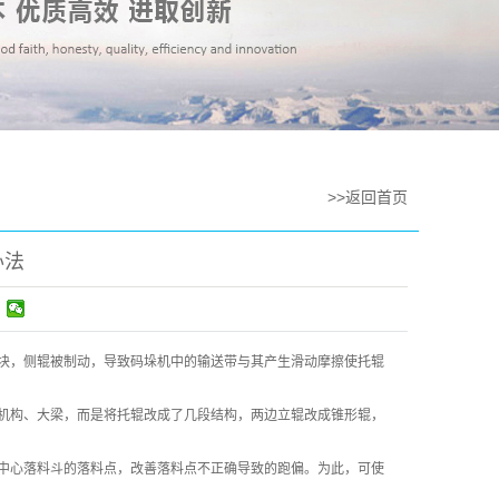
>>返回首页
办法
块，侧辊被制动，导致码垛机中的输送带与其产生滑动摩擦使托辊
机构、大梁，而是将托辊改成了几段结构，两边立辊改成锥形辊，
中心落料斗的落料点，改善落料点不正确导致的跑偏。为此，可使