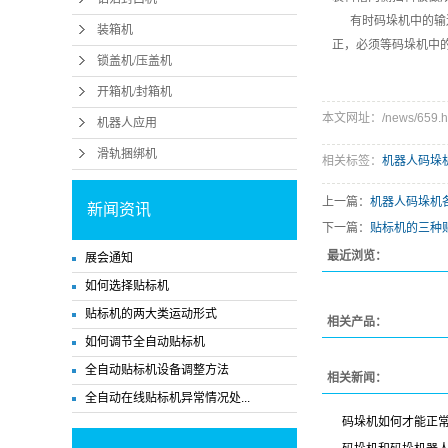
有时码垛机中的输送
装箱机
正，必须等码垛机中
锁盖机/压盖机
开箱机/封箱机
本文网址：/news/659.h
机器人应用
滑轨捆绑机
相关标签：
机器人码垛
上一篇：
机器人码垛机
新闻资讯
下一篇：
贴标机的三种
最近浏览：
展会通知
如何选择贴标机
贴标机的两大类运动形式
相关产品：
如何调节全自动贴标机
全自动贴标机设备调整方法
相关新闻：
全自动在线贴标机异常情况处...
码垛机如何才能正常