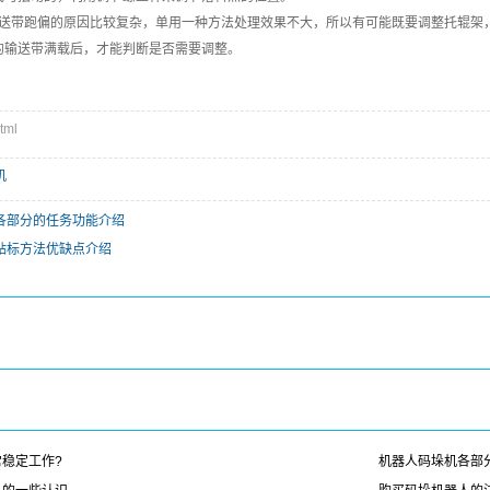
带跑偏的原因比较复杂，单用一种方法处理效果不大，所以有可能既要调整托辊架，
的输送带满载后，才能判断是否需要调整。
tml
机
各部分的任务功能介绍
贴标方法优缺点介绍
稳定工作?
机器人码垛机各部