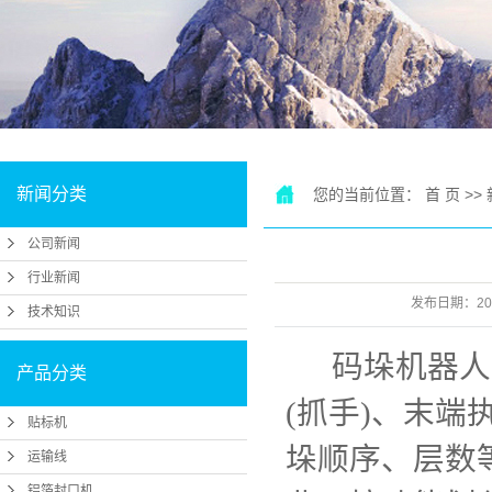
机器人应用
机
滑轨捆绑机
新闻分类
您的当前位置：
首 页
>>
公司新闻
行业新闻
发布日期：
20
技术知识
码垛机器人主
产品分类
(抓手)、末
贴标机
垛顺序、层数
运输线
铝箔封口机