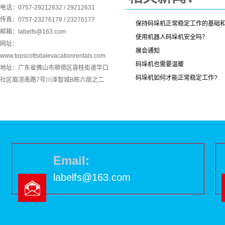
电话：0757-29212632 / 29212631
传真：0757-23276178 / 23276177
保持码垛机正常稳定工作的基础
邮箱：labelfs@163.com
使用机器人码垛机安全吗？
网址：
展会通知
www.topscottsdalevacationrentals.com
码垛机也需要温暖
地址：广东省佛山市顺德区容桂街道华口
码垛机如何才能正常稳定工作?
社区眉滘南路7号川泽智城B栋六层之二
Email:
labelfs@163.com