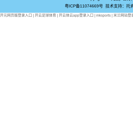
粤ICP备11074669号
技术支持：
托
开元网页版登录入口
|
开云足球体育
|
开云体云app登录入口
|
mksports
|
米兰网站登