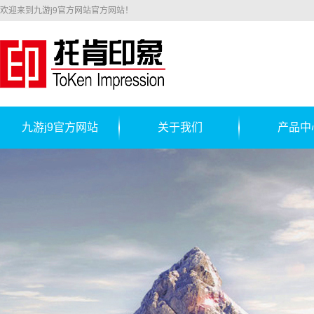
欢迎来到九游j9官方网站官方网站！
九游j9官方网站
关于我们
产品中
公司简介
贴标机
联系我们
运输线
铝箔封口机
装箱机
锁盖机/压盖
开箱机/封箱
机