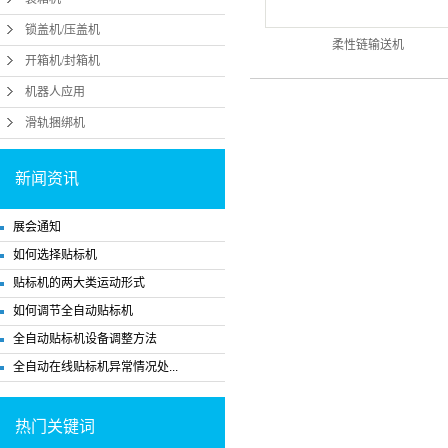
锁盖机/压盖机
柔性链输送机
开箱机/封箱机
机器人应用
滑轨捆绑机
新闻资讯
展会通知
如何选择贴标机
贴标机的两大类运动形式
如何调节全自动贴标机
全自动贴标机设备调整方法
全自动在线贴标机异常情况处...
热门关键词