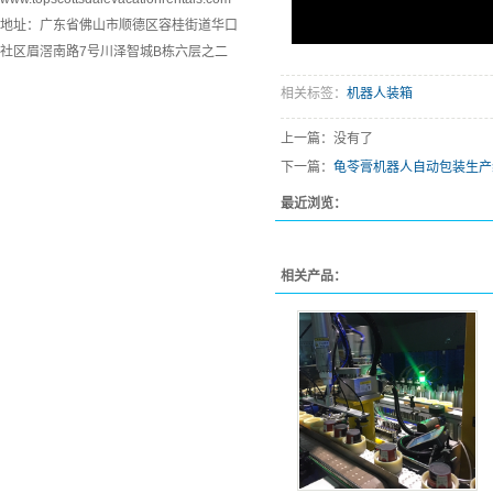
地址：广东省佛山市顺德区容桂街道华口
社区眉滘南路7号川泽智城B栋六层之二
相关标签：
机器人装箱
上一篇：没有了
下一篇：
龟苓膏机器人自动包装生产
最近浏览：
相关产品：