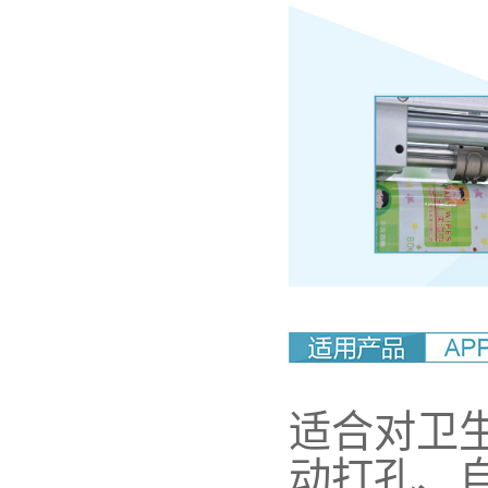
适合对卫生
动打孔、