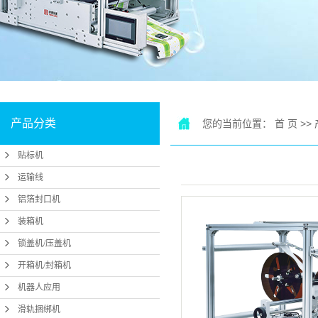
机器人应用
机
滑轨捆绑机
产品分类
您的当前位置：
首 页
>>
贴标机
运输线
铝箔封口机
装箱机
锁盖机/压盖机
开箱机/封箱机
机器人应用
滑轨捆绑机