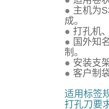
●
主机为S
成。
●
打孔机、
●
国外知名
制。
●
安装支架
●
客户制
适用标签
打孔刀要