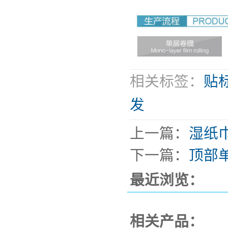
相关标签：
贴
发
上一篇：
湿纸
下一篇：
顶部
最近浏览：
相关产品：