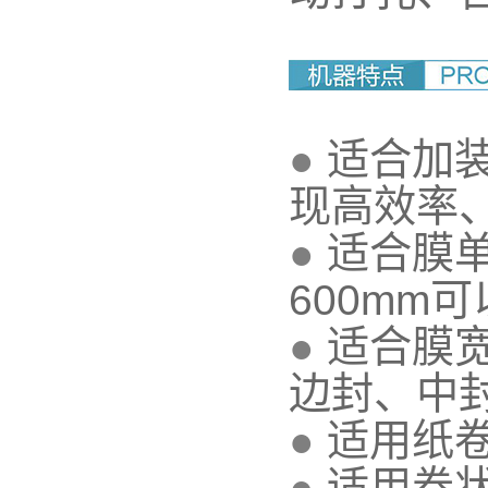
●
适合加
现高效率
●
适合膜单
600mm
●
适合膜宽
边封、中
●
适用纸卷
●
适用卷