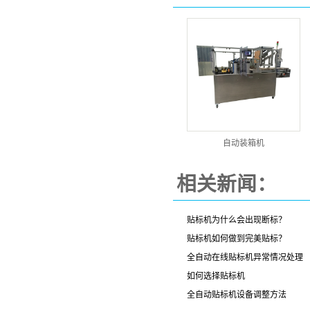
自动装箱机
相关新闻：
贴标机为什么会出现断标？
贴标机如何做到完美贴标？
全自动在线贴标机异常情况处理
如何选择贴标机
全自动贴标机设备调整方法