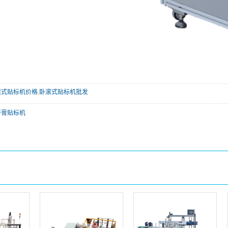
滚式贴标机价格
,
卧滚式贴标机批发
苓膏贴标机