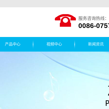
服务咨询热线：
0086-075
产品中心
视频中心
新闻资讯
贴标机
公司新闻
运输线
行业新闻
箔封口机
技术知识
装箱机
盖机/压盖
箱机/封箱
机