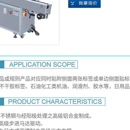
品或规则产品对应同时贴附侧面两张标签或单边侧面贴标
不干胶标签、石油化工类机油、润滑剂、胶水等，日用品
04不锈钢与经阳极处理之高级铝合金制成。
高级步进马达驱动。