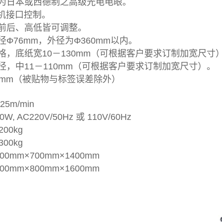
为日本或西德制之高级光电电眼。
人机接口控制。
前后、高低皆可调整。
Φ76mm，外径为Φ360mm以内。
格，底纸宽10－130mm（可根据客户要求订制加宽尺寸
径，中11－110mm（可根据客户要求订制加宽尺寸）。
1mm（被贴物与标签误差除外）
-25m/min
0W, AC220V/50Hz 或 110V/60Hz
200kg
300kg
500mm×700mm×1400mm
600mm×800mm×1600mm