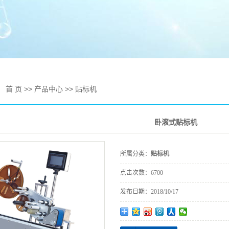
器人应用
机
轨捆绑机
：
首 页
>>
产品中心
>>
贴标机
卧滚式贴标机
所属分类：
贴标机
点击次数：
6700
发布日期：
2018/10/17