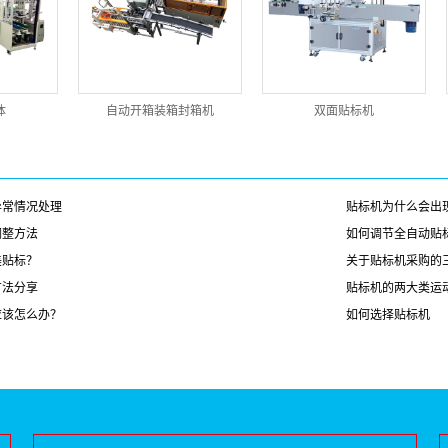
体
自动开箱装箱封箱机
双面贴标机
异常情况处理
贴标机为什么会出
调整方法
如何调节全自动贴
美贴标？
关于贴标机采购的
方法分享
贴标机的两大类运
应该怎么办？
如何选择贴标机