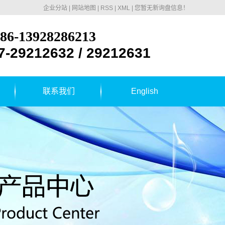
企业分站
|
网站地图
|
RSS
|
XML
|
您暂无新询盘信息！
86-13928286213
7-29212632 / 29212631
联系我们
English