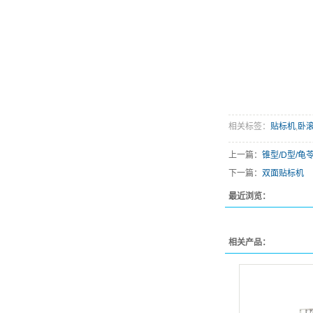
相关标签：
贴标机
,
卧
上一篇：
锥型/D型/龟
下一篇：
双面贴标机
最近浏览：
相关产品：