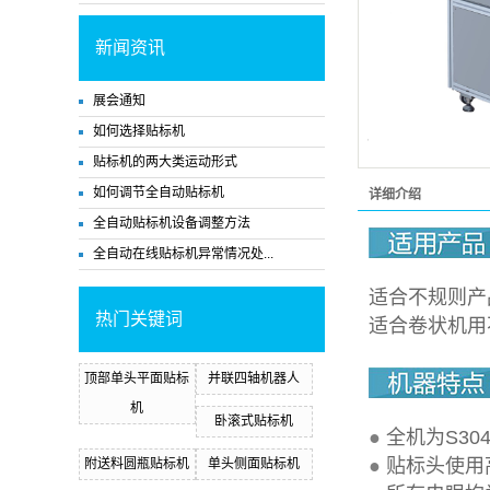
新闻资讯
展会通知
如何选择贴标机
贴标机的两大类运动形式
如何调节全自动贴标机
详细介绍
全自动贴标机设备调整方法
全自动在线贴标机异常情况处...
适合不规则产
热门关键词
适合卷状机用
顶部单头平面贴标
并联四轴机器人
机
卧滚式贴标机
●
全机为S3
●
贴标头使用
附送料圆瓶贴标机
单头侧面贴标机